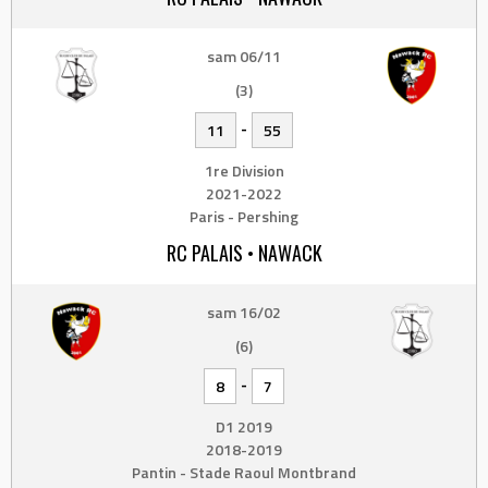
sam 06/11
(3)
-
11
55
1re Division
2021-2022
Paris - Pershing
RC PALAIS • NAWACK
sam 16/02
(6)
-
8
7
D1 2019
2018-2019
Pantin - Stade Raoul Montbrand