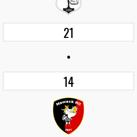
21
•
14