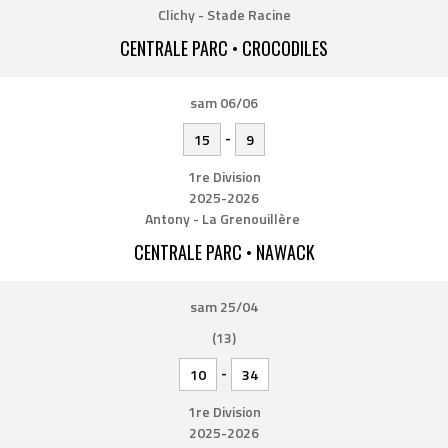
Clichy - Stade Racine
CENTRALE PARC • CROCODILES
sam 06/06
-
15
9
1re Division
2025-2026
Antony - La Grenouillère
CENTRALE PARC • NAWACK
sam 25/04
(13)
-
10
34
1re Division
2025-2026