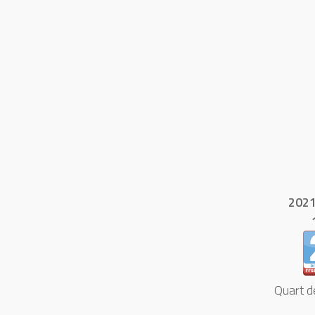
202
Quart de