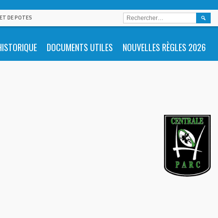
RECHE
 ET DE POTES
HISTORIQUE
DOCUMENTS UTILES
NOUVELLES RÈGLES 2026