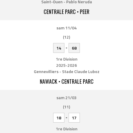
Saint-Ouen - Pablo Neruda
CENTRALE PARC • PEER
sam 11/04
(12)
-
14
68
1re Division
2025-2026
Gennevilliers - Stade Claude Luboz
NAWACK • CENTRALE PARC
sam 21/03
(11)
-
18
17
1re Division