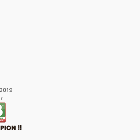
2019
r