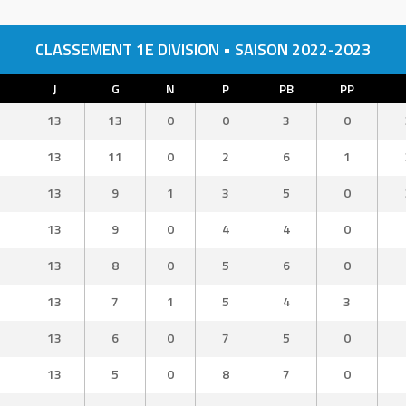
CLASSEMENT 1E DIVISION • SAISON 2022-2023
J
G
N
P
PB
PP
13
13
0
0
3
0
13
11
0
2
6
1
13
9
1
3
5
0
13
9
0
4
4
0
13
8
0
5
6
0
13
7
1
5
4
3
13
6
0
7
5
0
13
5
0
8
7
0