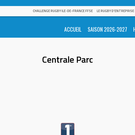
CHALLENGE RUGBY ILE-DE-FRANCE FFSE
LE RUGBY D'ENTREPRISE
ACCUEIL
SAISON 2026-2027
Centrale Parc