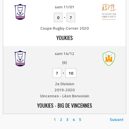
sam 11/01
-
0
7
Coupe Rugby-Corner 2020
YOUKIES
sam 14/12
(6)
-
7
10
2e Division
2019-2020
Vincennes - Léon Bonvoisin
YOUKIES - BIG DE VINCENNES
1
2
3
4
5
Suivant