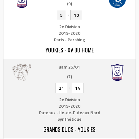
(9)
-
5
10
2e Division
2019-2020
Paris - Pershing
YOUKIES - XV DU HOME
sam 25/01
(7)
-
21
14
2e Division
2019-2020
Puteaux - Ile-de-Puteaux Nord
Synthétique
GRANDS DUCS - YOUKIES