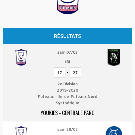
RÉSULTATS
sam 07/03
(8)
-
17
27
2e Division
2019-2020
Puteaux - Ile-de-Puteaux Nord
Synthétique
YOUKIES - CENTRALE PARC
sam 29/02