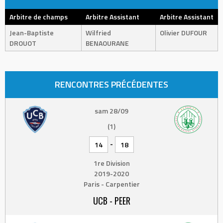
Arbitre de champs
Arbitre Assistant
Arbitre Assistant
Jean-Baptiste
Wilfried
Olivier DUFOUR
DROUOT
BENAOURANE
RENCONTRES PRÉCÉDENTES
sam 28/09
(1)
-
14
18
1re Division
2019-2020
Paris - Carpentier
UCB - PEER