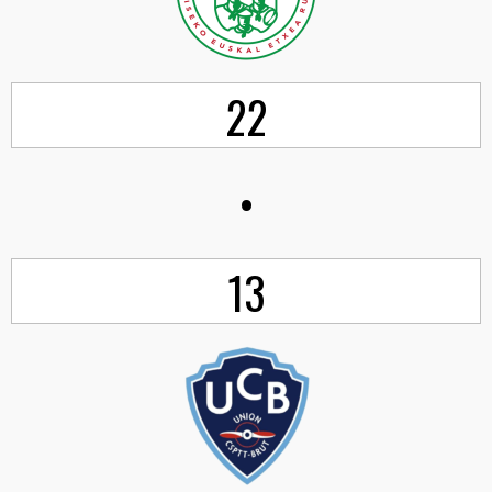
22
•
13