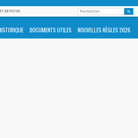
RECHE
 ET DE POTES
HISTORIQUE
DOCUMENTS UTILES
NOUVELLES RÈGLES 2026