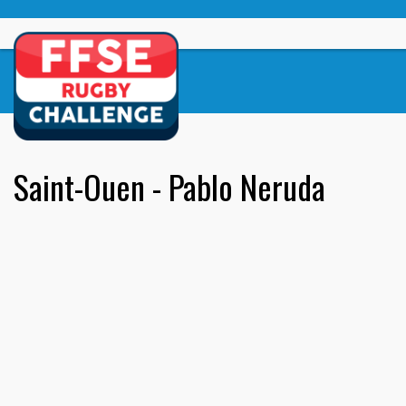
Skip
to
content
Saint-Ouen - Pablo Neruda