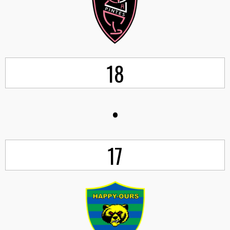
18
•
17