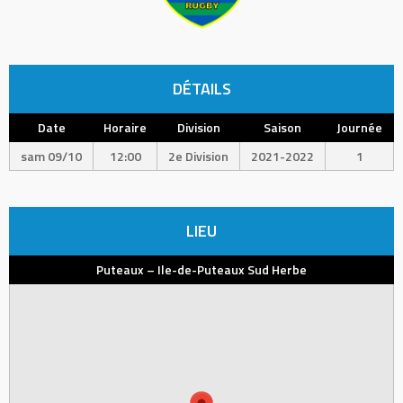
DÉTAILS
Date
Horaire
Division
Saison
Journée
sam 09/10
12:00
2e Division
2021-2022
1
LIEU
Puteaux – Ile-de-Puteaux Sud Herbe