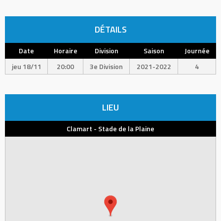
DÉTAILS
Date
Horaire
Division
Saison
Journée
jeu 18/11
20:00
3e Division
2021-2022
4
LIEU
Clamart - Stade de la Plaine