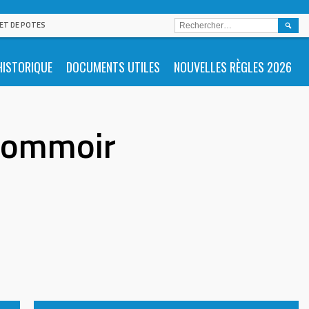
RECHE
 ET DE POTES
HISTORIQUE
DOCUMENTS UTILES
NOUVELLES RÈGLES 2026
ssommoir