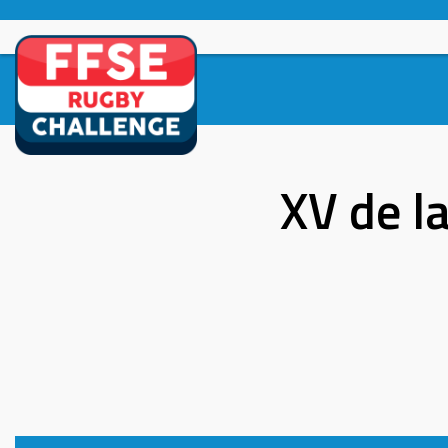
Skip
to
content
XV de l