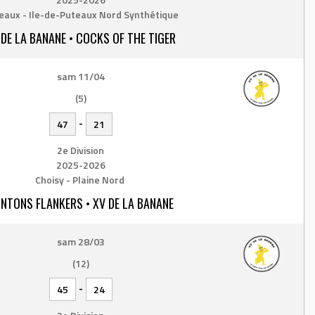
eaux - Ile-de-Puteaux Nord Synthétique
 DE LA BANANE • COCKS OF THE TIGER
sam 11/04
(5)
-
47
21
2e Division
2025-2026
Choisy - Plaine Nord
NTONS FLANKERS • XV DE LA BANANE
sam 28/03
(12)
-
45
24