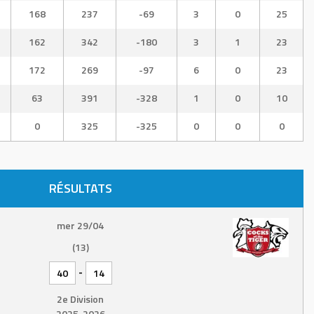
168
237
-69
3
0
25
162
342
-180
3
1
23
172
269
-97
6
0
23
63
391
-328
1
0
10
0
325
-325
0
0
0
RÉSULTATS
mer 29/04
(13)
-
40
14
2e Division
2025-2026