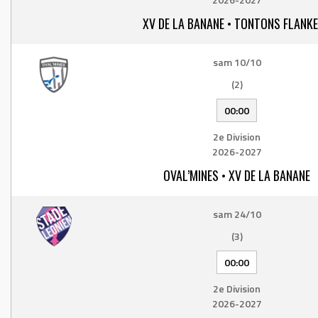
XV DE LA BANANE • TONTONS FLANK
sam 10/10
(2)
00:00
2e Division
2026-2027
OVAL’MINES • XV DE LA BANANE
sam 24/10
(3)
00:00
2e Division
2026-2027