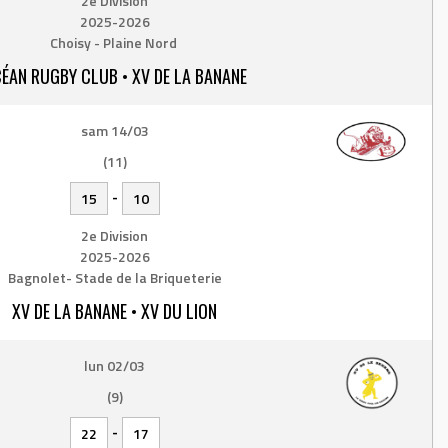
2e Division
2025-2026
Choisy - Plaine Nord
ÉAN RUGBY CLUB • XV DE LA BANANE
sam 14/03
(11)
-
15
10
2e Division
2025-2026
Bagnolet- Stade de la Briqueterie
XV DE LA BANANE • XV DU LION
lun 02/03
(9)
-
22
17