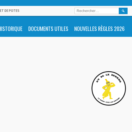
RECHE
 ET DE POTES
HISTORIQUE
DOCUMENTS UTILES
NOUVELLES RÈGLES 2026