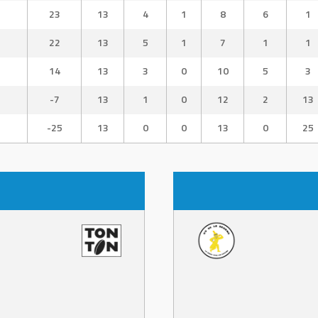
23
13
4
1
8
6
1
22
13
5
1
7
1
1
14
13
3
0
10
5
3
-7
13
1
0
12
2
13
-25
13
0
0
13
0
25