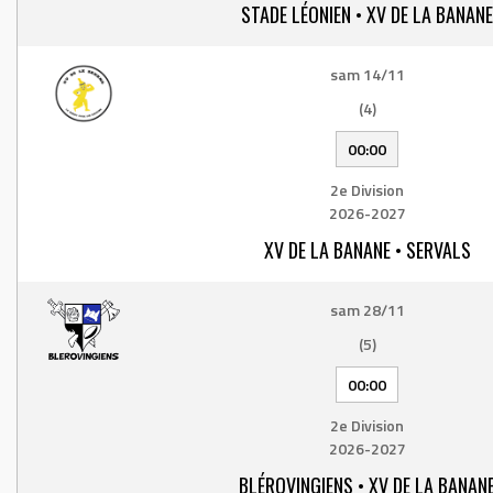
STADE LÉONIEN • XV DE LA BANANE
sam 14/11
(4)
00:00
2e Division
2026-2027
XV DE LA BANANE • SERVALS
sam 28/11
(5)
00:00
2e Division
2026-2027
BLÉROVINGIENS • XV DE LA BANAN