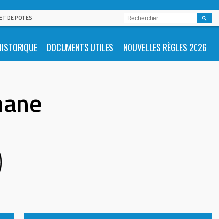
RECHE
 ET DE POTES
HISTORIQUE
DOCUMENTS UTILES
NOUVELLES RÈGLES 2026
nane