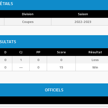
ÉTAILS
Division
Saison
Coupes
2022-2023
SULTATS
D
CJ
PP
Score
Résultat
0
1
0
0
Loss
0
—
0
15
Win
OFFICIELS