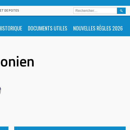
RECHE
 ET DE POTES
HISTORIQUE
DOCUMENTS UTILES
NOUVELLES RÈGLES 2026
éonien