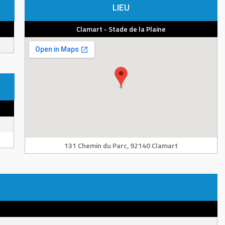
LIEU
Clamart - Stade de la Plaine
131 Chemin du Parc, 92140 Clamart