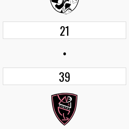
21
•
39