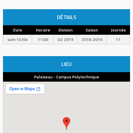
DÉTAILS
Date
Horaire
Division
Saison
Journée
sam 13/04
11:00
D2 2019
2018-2019
11
LIEU
Palaiseau - Campus Polytechnique