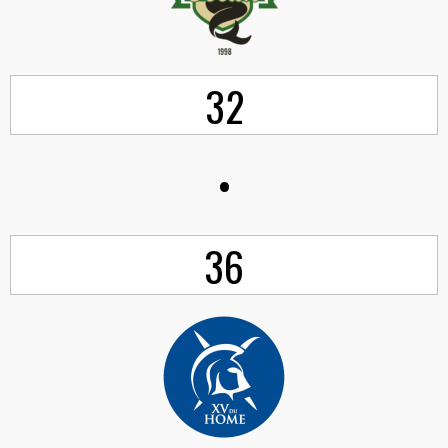
32
•
36