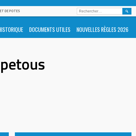
RECHE
 ET DE POTES
HISTORIQUE
DOCUMENTS UTILES
NOUVELLES RÈGLES 2026
apetous