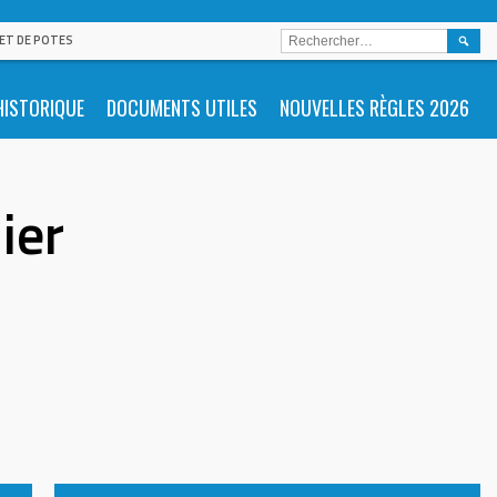
RECHE
 ET DE POTES
HISTORIQUE
DOCUMENTS UTILES
NOUVELLES RÈGLES 2026
ier