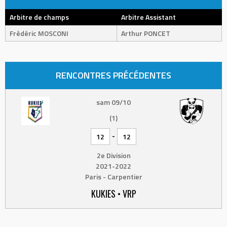
Arbitre de champs
Arbitre Assistant
Frédéric MOSCONI
Arthur PONCET
RENCONTRES PRÉCÉDENTES
sam 09/10
(1)
-
12
12
2e Division
2021-2022
Paris - Carpentier
KUKIES • VRP