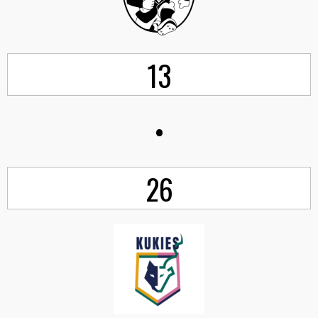
13
•
26