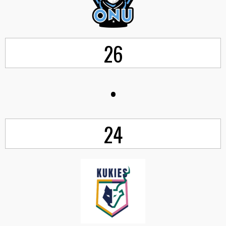
26
•
24