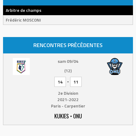
Arbitre de champs
Frédéric MOSCONI
RENCONTRES PRÉCÉDENTES
sam 09/04
(12)
-
14
11
2e Division
2021-2022
Paris - Carpentier
KUKIES • ONU