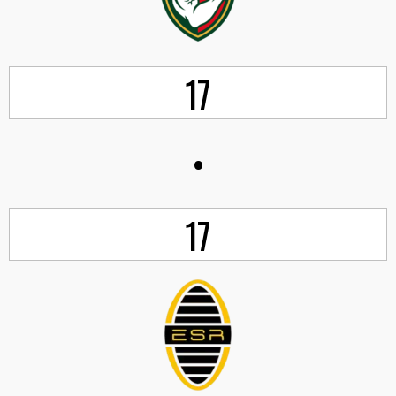
17
•
17