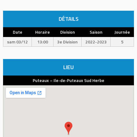
DÉTAILS
Date
Horaire
Division
Saison
Journée
sam 03/12
13:00
3e Division
2022-2023
5
LIEU
Puteaux – Ile-de-Puteaux Sud Herbe