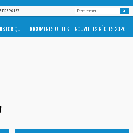
RECHE
 ET DE POTES
HISTORIQUE
DOCUMENTS UTILES
NOUVELLES RÈGLES 2026