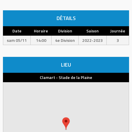
DÉTAILS
Date
Horaire
Division
Saison
Journée
sam 05/11
14:00
4e Division
2022-2023
3
LIEU
Clamart - Stade de la Plaine