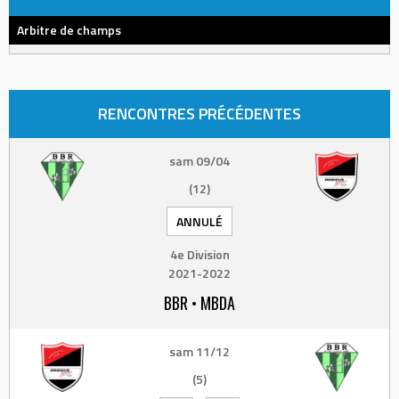
Arbitre de champs
RENCONTRES PRÉCÉDENTES
sam 09/04
(12)
ANNULÉ
4e Division
2021-2022
BBR • MBDA
sam 11/12
(5)