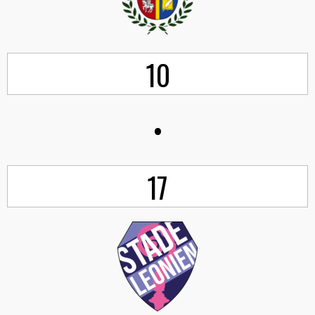
10
•
17