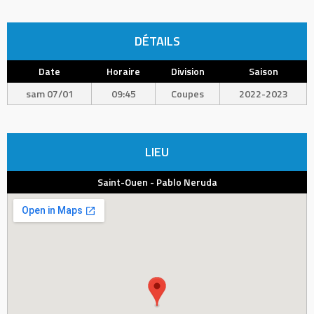
DÉTAILS
Date
Horaire
Division
Saison
sam 07/01
09:45
Coupes
2022-2023
LIEU
Saint-Ouen - Pablo Neruda