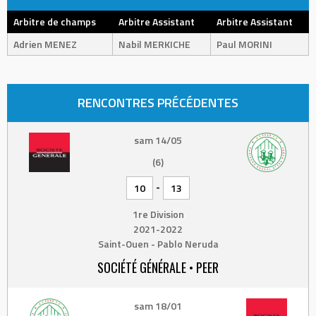
Arbitre de champs
Arbitre Assistant
Arbitre Assistant
Adrien MENEZ
Nabil MERKICHE
Paul MORINI
RENCONTRES PRÉCÉDENTES
sam 14/05
(6)
-
10
13
1re Division
2021-2022
Saint-Ouen - Pablo Neruda
SOCIÉTÉ GÉNÉRALE • PEER
sam 18/01