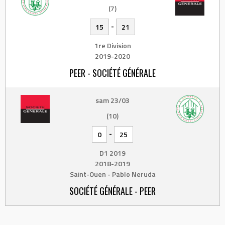
(7)
-
15
21
1re Division
2019-2020
PEER - SOCIÉTÉ GÉNÉRALE
sam 23/03
(10)
-
0
25
D1 2019
2018-2019
Saint-Ouen - Pablo Neruda
SOCIÉTÉ GÉNÉRALE - PEER