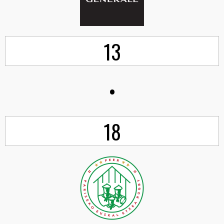
13
•
18