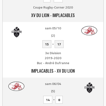
Coupe Rugby-Corner 2020
XV DU LION - IMPLACABLES
sam 05/10
(2)
-
15
17
3e Division
2019-2020
Buc - André Dufranne
IMPLACABLES - XV DU LION
sam 06/04
(5)
-
14
8