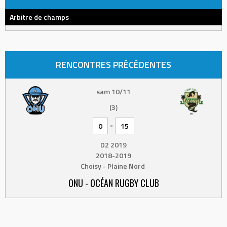
Arbitre de champs
RENCONTRES PRÉCÉDENTES
sam 10/11
(3)
-
0
15
D2 2019
2018-2019
Choisy - Plaine Nord
ONU - OCÉAN RUGBY CLUB