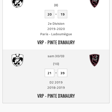
(8)
-
20
19
2e Division
2019-2020
Paris - Ladoumègue
VRP - PINTE D'AMAURY
sam 30/03
(10)
-
21
39
D2 2019
2018-2019
VRP - PINTE D'AMAURY