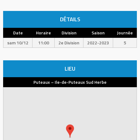
DÉTAILS
Date
Horaire
Division
Saison
Journée
sam 10/12
11:00
2e Division
2022-2023
5
LIEU
Puteaux – Ile-de-Puteaux Sud Herbe