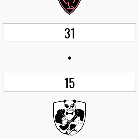
31
•
15