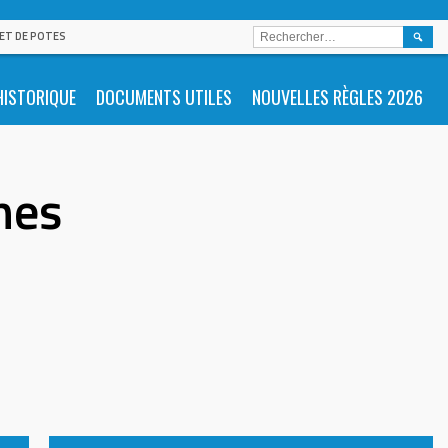
RECHE
 ET DE POTES
HISTORIQUE
DOCUMENTS UTILES
NOUVELLES RÈGLES 2026
nes