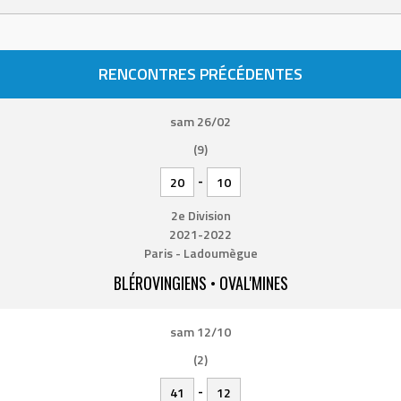
RENCONTRES PRÉCÉDENTES
sam 26/02
(9)
-
20
10
2e Division
2021-2022
Paris - Ladoumègue
BLÉROVINGIENS • OVAL'MINES
sam 12/10
(2)
-
41
12