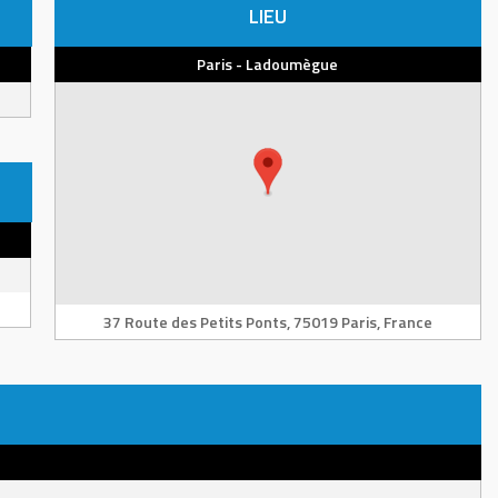
LIEU
Paris - Ladoumègue
37 Route des Petits Ponts, 75019 Paris, France