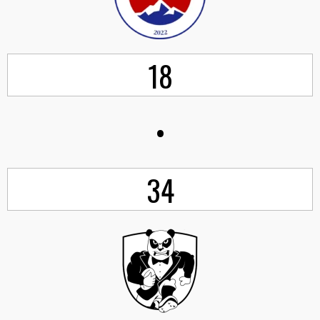
18
•
34