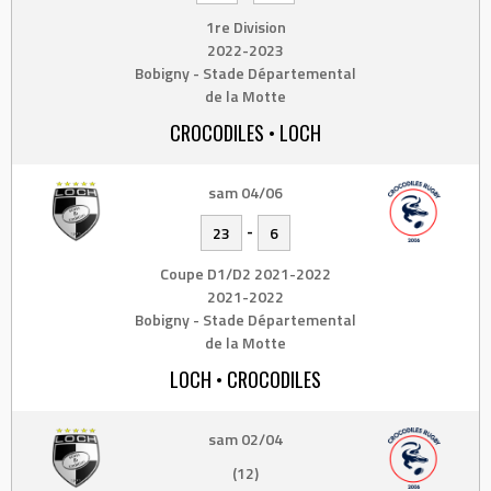
1re Division
2022-2023
Bobigny - Stade Départemental
de la Motte
CROCODILES • LOCH
sam 04/06
-
23
6
Coupe D1/D2 2021-2022
2021-2022
Bobigny - Stade Départemental
de la Motte
LOCH • CROCODILES
sam 02/04
(12)