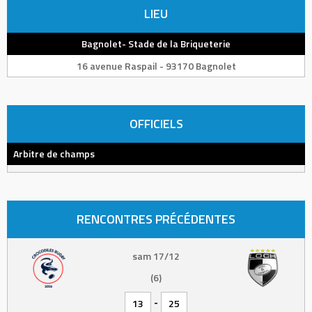
LIEU
Bagnolet- Stade de la Briqueterie
16 avenue Raspail - 93170 Bagnolet
OFFICIELS
Arbitre de champs
RENCONTRES PRÉCÉDENTES
sam 17/12
(6)
-
13
25