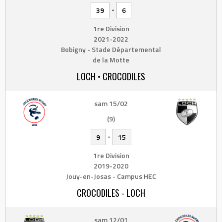
-
39
6
1re Division
2021-2022
Bobigny - Stade Départemental
de la Motte
LOCH • CROCODILES
sam 15/02
(9)
-
9
15
1re Division
2019-2020
Jouy-en-Josas - Campus HEC
CROCODILES - LOCH
sam 12/01