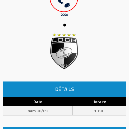
•
DÉTAILS
Date
Horaire
sam 30/09
10:30