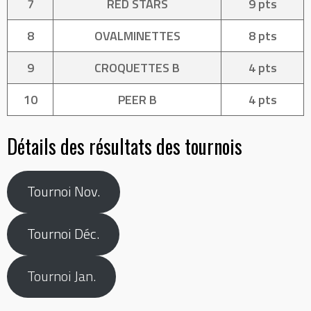
7
RED STARS
9 pts
8
OVALMINETTES
8 pts
9
CROQUETTES B
4 pts
10
PEER B
4 pts
Détails des résultats des tournois
Tournoi Nov.
Tournoi Déc.
Tournoi Jan.