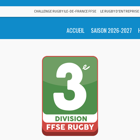
CHALLENGE RUGBY ILE-DE-FRANCE FFSE
LE RUGBY D'ENTREPRISE
ACCUEIL
SAISON 2026-2027