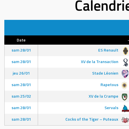
Calendri
Date
sam 28/01
ES Renault
sam 28/01
XV de la Transaction
jeu 26/01
Stade Léonien
sam 28/01
Rapetous
sam 25/02
XV de la Crampe
sam 28/01
Servals
sam 28/01
Cocks of the Tiger – Puteaux