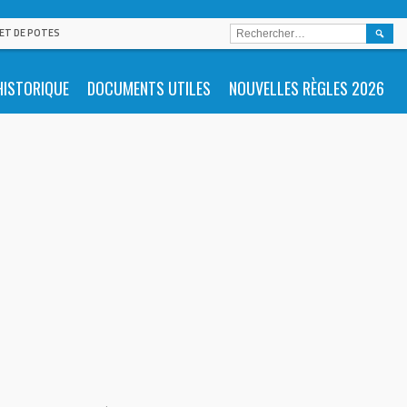
RECHE
 ET DE POTES
HISTORIQUE
DOCUMENTS UTILES
NOUVELLES RÈGLES 2026