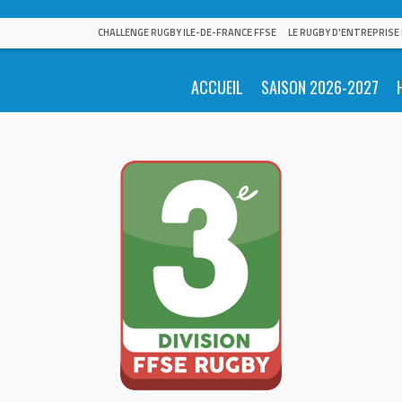
CHALLENGE RUGBY ILE-DE-FRANCE FFSE
LE RUGBY D'ENTREPRISE
ACCUEIL
SAISON 2026-2027