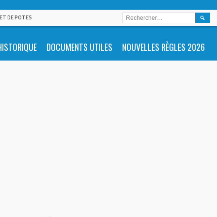
RECHE
 ET DE POTES
HISTORIQUE
DOCUMENTS UTILES
NOUVELLES RÈGLES 2026