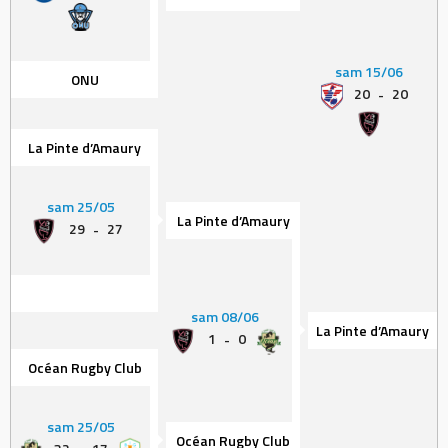
sam 15/06
ONU
20
-
20
La Pinte d’Amaury
sam 25/05
La Pinte d’Amaury
29
-
27
sam 08/06
La Pinte d’Amaury
1
-
0
Océan Rugby Club
sam 25/05
Océan Rugby Club