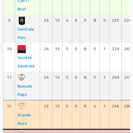
CSPTT
Brut
9
24
13
4
0
9
8
0
235
224
Centrale
Parc
10
24
13
5
0
8
5
1
229
263
Société
Générale
11
24
13
5
0
8
5
1
249
241
Noeuds
Paps
12
23
13
5
0
8
4
1
236
280
Grands
Ducs