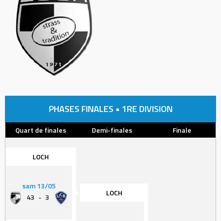
PHASES FINALES • 1RE DIVISION
Quart de finales
Demi-finales
Finale
LOCH
sam 13/05
LOCH
43
-
3