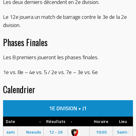
Les deux derniers décendent en 2e division.
Le 12e jouera un match de barrage contre le 3e de la 2e
division.
Phases Finales
Les 8 premiers joueront les phases finales.
1e vs. 8e – 4e vs. 5 / 2e vs. 7e – 3e vs. 6e
Calendrier
1E DIVISION • J1
Date
-
Résultats
-
Horaire
Lieu
sam
Noeuds
12 - 26
10:30
Saint-