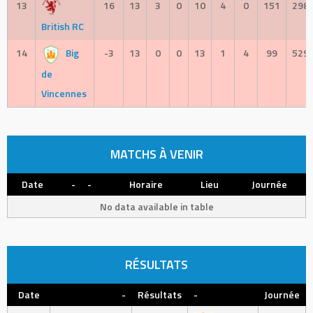
13
16
13
3
0
10
4
0
151
298
British RC
14
Big
-3
13
0
0
13
1
4
99
529
de
Vincennes
MATCHS À VENIR
Date
-
-
Horaire
Lieu
Journée
No data available in table
RÉSULTATS
Date
-
Résultats
-
Journée