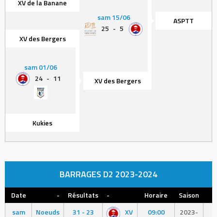
XV de la Banane
sam 15/06
ASPTT
25
-
5
XV des Bergers
sam 01/06
24
-
11
XV des Bergers
Kukies
BARRAGES D2 2023-2024
Date
-
Résultats
-
Horaire
Saison
sam
Noeuds
31 - 23
XV
09:00
2023-