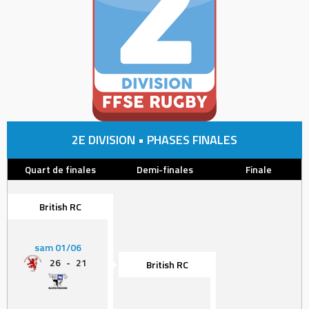
2E DIVISION • PHASES FINALES
Quart de finales
Demi-finales
Finale
British RC
sam 01/06
26
-
21
British RC