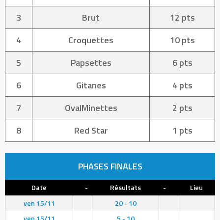
3
Brut
12 pts
4
Croquettes
10 pts
5
Papsettes
6 pts
6
Gitanes
4 pts
7
OvalMinettes
2 pts
8
Red Star
1 pts
PHASES FINALES
Date
-
Résultats
-
Lieu
ven 15/11
20 - 10
ven 15/11
5 - 10