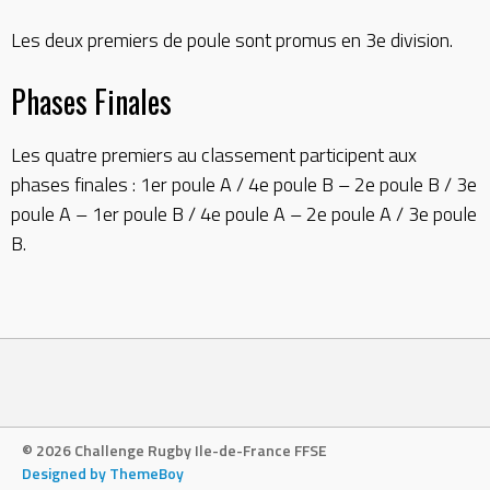
Les deux premiers de poule sont promus en 3e division.
Phases Finales
Les quatre premiers au classement participent aux
phases finales : 1er poule A / 4e poule B – 2e poule B / 3e
poule A – 1er poule B / 4e poule A – 2e poule A / 3e poule
B.
© 2026 Challenge Rugby Ile-de-France FFSE
Designed by ThemeBoy